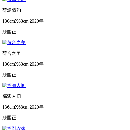
荷塘情韵
136cmX68cm
2020年
裴国正
荷合之美
136cmX68cm
2020年
裴国正
福满人间
136cmX68cm
2020年
裴国正