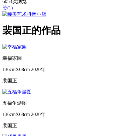
6053次浏览
赞(
1
)
裴国正的作品
幸福家园
136cmX68cm
2020年
裴国正
五福争游图
136cmX68cm
2020年
裴国正