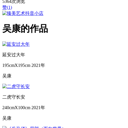
5364次浏览
赞(
1
)
吴康的作品
延安过大年
195cmX195cm
2021年
吴康
二虎守长安
240cmX100cm
2021年
吴康