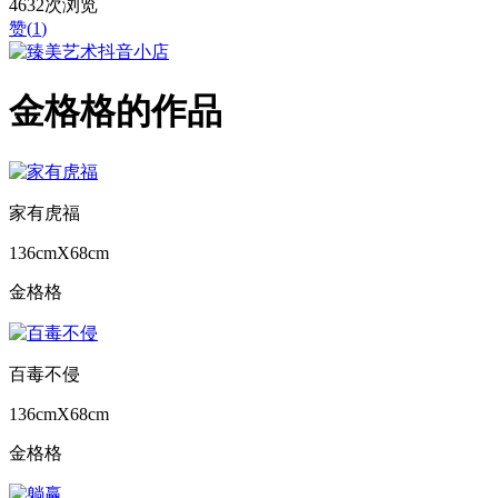
4632次浏览
赞(
1
)
金格格的作品
家有虎福
136cmX68cm
金格格
百毒不侵
136cmX68cm
金格格