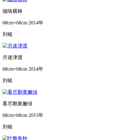
烟络横林
68cm×68cm
2014年
刘铭
月迷津渡
68cm×68cm
2014年
刘铭
看尽鹅黄嫩绿
68cm×68cm
2015年
刘铭