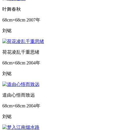
叶舞春秋
68cm×68cm
2007年
刘铭
荷花凌乱千重思绪
68cm×68cm
2004年
刘铭
道由心悟而致远
68cm×68cm
2004年
刘铭